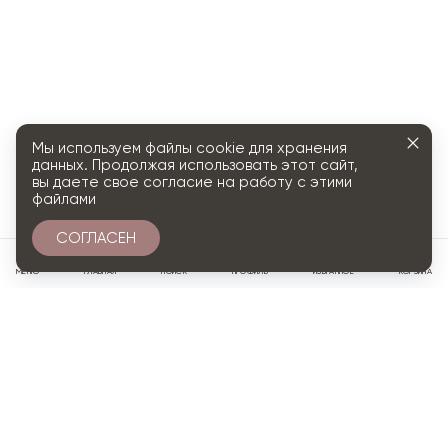
Мы используем файлы cookie для хранения
данных. Продолжая использовать этот сайт,
вы даете свое согласие на работу с этими
файлами
СОГЛАСЕН
0
МЕНЮ
ГЛАВНАЯ
ПОИСК
ПРОФИЛЬ
ИЗБРАННОЕ
КОРЗИНА