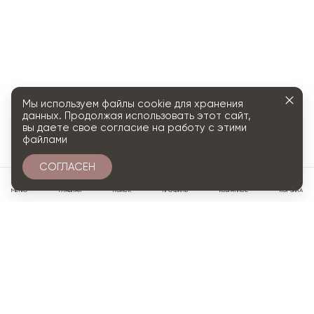
Мы используем файлы cookie для хранения
данных. Продолжая использовать этот сайт,
вы даете свое согласие на работу с этими
файлами
СОГЛАСЕН
0
МЕНЮ
ГЛАВНАЯ
ПОИСК
ПРОФИЛЬ
ИЗБРАННОЕ
КОРЗИНА