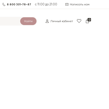
с 11:00 до 21:00
8 800 301-78-87
Написать нам
0
Найти
Личный кабинет