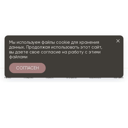
Мы используем файлы cookie для хранения
данных. Продолжая использовать этот сайт,
вы даете свое согласие на работу с этими
файлами
СОГЛАСЕН
0
МЕНЮ
ГЛАВНАЯ
ПОИСК
ПРОФИЛЬ
ИЗБРАННОЕ
КОРЗИНА