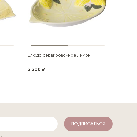
Блюдо сервировочное Лимон
2 200 ₽
Тарелка
1 500 ₽
ПОДПИСАТЬСЯ