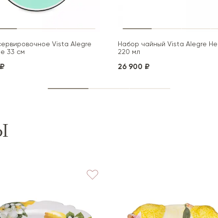
ервировочное Vista Alegre
Набор чайный Vista Alegre He
ae 33 см
220 мл
 ₽
26 900 ₽
Ы