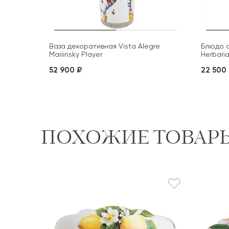
Ваза декоративная Vista Alegre
Блюдо с
Mariinsky Player
Herbari
52 900 ₽
22 500
ПОХОЖИЕ ТОВАР