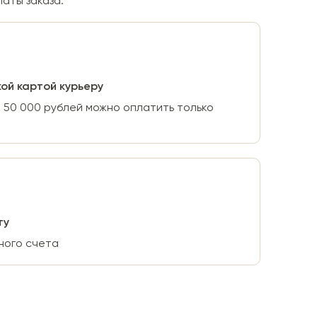
аты заказа:
ой картой курьеру
 50 000 рублей можно оплатить только
ту
ного счета