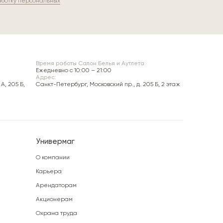
аботку персональных
Время работы Салон Белья и Аутлета:
Ежедневно c 10:00 – 21:00
Адрес:
А, 205 Б,
Санкт-Петербург, Московский пр., д. 205 Б, 2 этаж
Универмаг
О компании
Карьера
Арендаторам
Акционерам
Охрана труда