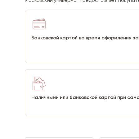
Московский универмаг предоставляет покупате
Банковской картой во время оформления з
Наличными или банковской картой при сам