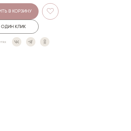
ТЬ В КОРЗИНУ
В ОДИН КЛИК
етях