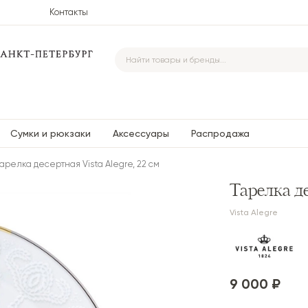
Контакты
Сумки и рюкзаки
Аксессуары
Распродажа
арелка десертная Vista Alegre, 22 см
Тарелка де
Vista Alegre
9 000 ₽