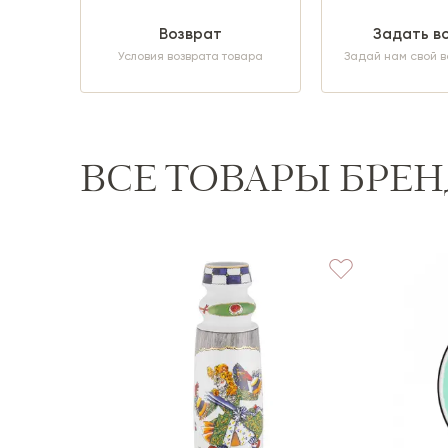
Возврат
Задать в
Условия возврата товара
Задай нам свой в
ВСЕ ТОВАРЫ БРЕН