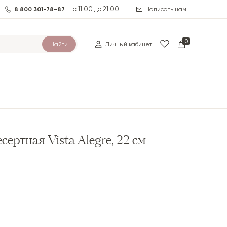
с 11:00 до 21:00
8 800 301-78-87
Написать нам
0
Найти
Личный кабинет
сертная Vista Alegre, 22 см