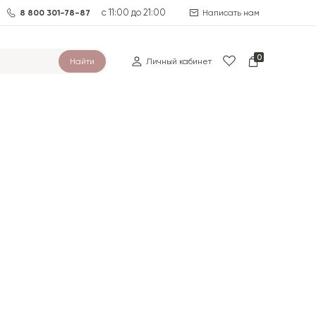
с 11:00 до 21:00
8 800 301-78-87
Написать нам
0
Найти
Личный кабинет