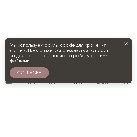
Мы используем файлы cookie для хранения
данных. Продолжая использовать этот сайт,
вы даете свое согласие на работу с этими
файлами
СОГЛАСЕН
0
МЕНЮ
ГЛАВНАЯ
ПОИСК
ПРОФИЛЬ
ИЗБРАННОЕ
КОРЗИНА