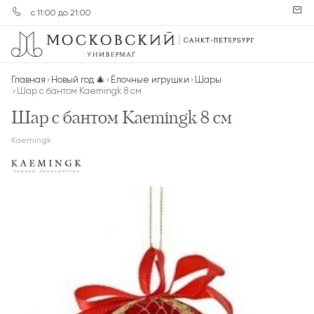
с 11:00 до 21:00
Главная
Новый год 🎄
Ёлочные игрушки
Шары
Шар с бантом Kaemingk 8 см
Шар с бантом Kaemingk 8 см
Kaemingk