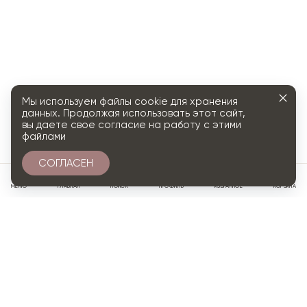
Мы используем файлы cookie для хранения
данных. Продолжая использовать этот сайт,
вы даете свое согласие на работу с этими
файлами
СОГЛАСЕН
0
МЕНЮ
ГЛАВНАЯ
ПОИСК
ПРОФИЛЬ
ИЗБРАННОЕ
КОРЗИНА