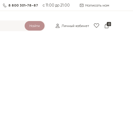
с 11:00 до 21:00
8 800 301-78-87
Написать нам
0
Найти
Личный кабинет