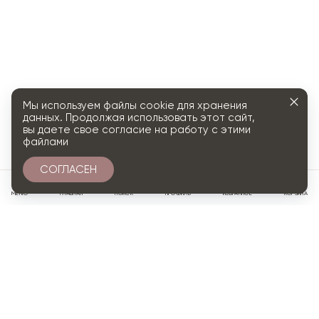
Мы используем файлы cookie для хранения
данных. Продолжая использовать этот сайт,
вы даете свое согласие на работу с этими
файлами
СОГЛАСЕН
0
МЕНЮ
ГЛАВНАЯ
ПОИСК
ПРОФИЛЬ
ИЗБРАННОЕ
КОРЗИНА