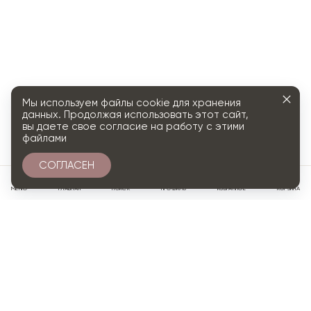
Мы используем файлы cookie для хранения
данных. Продолжая использовать этот сайт,
вы даете свое согласие на работу с этими
файлами
СОГЛАСЕН
0
МЕНЮ
ГЛАВНАЯ
ПОИСК
ПРОФИЛЬ
ИЗБРАННОЕ
КОРЗИНА