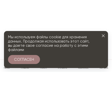
Мы используем файлы cookie для хранения
данных. Продолжая использовать этот сайт,
вы даете свое согласие на работу с этими
файлами
СОГЛАСЕН
0
МЕНЮ
ГЛАВНАЯ
ПОИСК
ПРОФИЛЬ
ИЗБРАННОЕ
КОРЗИНА