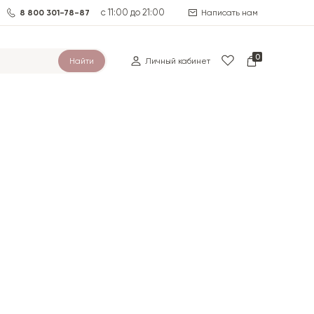
с 11:00 до 21:00
8 800 301-78-87
Написать нам
0
Найти
Личный кабинет