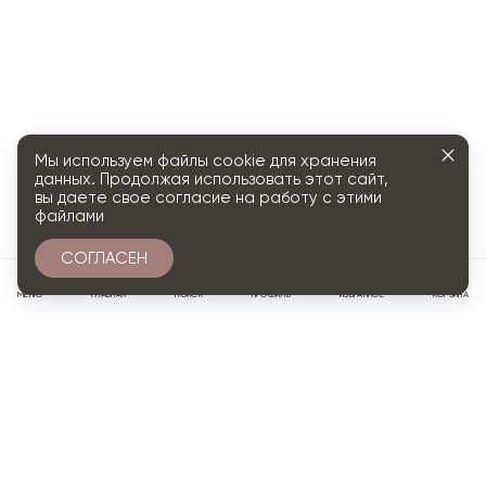
Мы используем файлы cookie для хранения
данных. Продолжая использовать этот сайт,
вы даете свое согласие на работу с этими
файлами
СОГЛАСЕН
0
МЕНЮ
ГЛАВНАЯ
ПОИСК
ПРОФИЛЬ
ИЗБРАННОЕ
КОРЗИНА