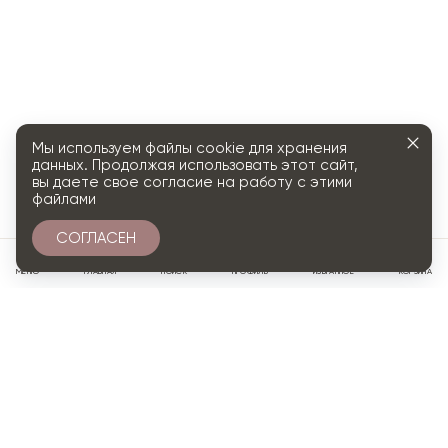
Мы используем файлы cookie для хранения
данных. Продолжая использовать этот сайт,
вы даете свое согласие на работу с этими
файлами
СОГЛАСЕН
0
МЕНЮ
ГЛАВНАЯ
ПОИСК
ПРОФИЛЬ
ИЗБРАННОЕ
КОРЗИНА