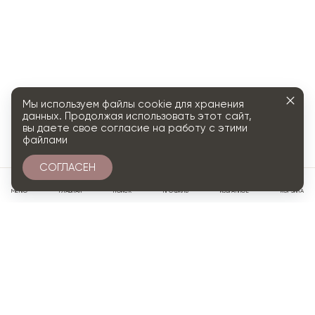
Мы используем файлы cookie для хранения
данных. Продолжая использовать этот сайт,
вы даете свое согласие на работу с этими
файлами
СОГЛАСЕН
0
МЕНЮ
ГЛАВНАЯ
ПОИСК
ПРОФИЛЬ
ИЗБРАННОЕ
КОРЗИНА