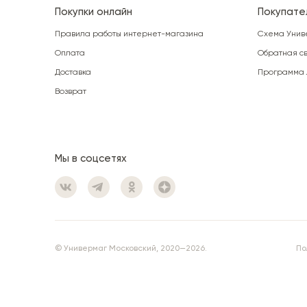
Покупки онлайн
Покупате
Правила работы интернет-магазина
Схема Унив
Оплата
Обратная св
Доставка
Программа 
Возврат
Мы в соцсетях
© Универмаг Московский, 2020—2026.
По