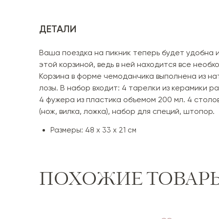
ДЕТАЛИ
Ваша поездка на пикник теперь будет удобна и
этой корзиной, ведь в ней находится все необх
Корзина в форме чемоданчика выполнена из на
лозы. В набор входит: 4 тарелки из керамики ра
4 фужера из пластика объемом 200 мл. 4 столо
(нож, вилка, ложка), набор для специй, штопор.
Размеры: 48 х 33 х 21 см
ПОХОЖИЕ ТОВАР