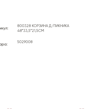
800328 КОРЗИНА Д/ПИКНИКА
икул:
48*33,5*21,5СМ
5029008
ара: