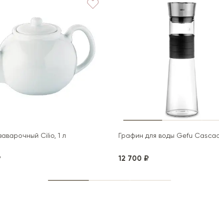
аварочный Cilio, 1 л
Графин для воды Gefu Cascada
₽
12 700 ₽