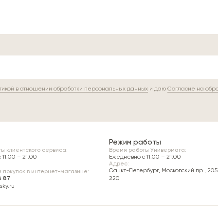
тикой в отношении обработки персональных данных
и даю
Согласие на обр
Режим работы
ы клиентского сервиса:
Время работы Универмага:
11:00 – 21:00
Ежедневно c 11:00 – 21:00
Адрес:
Санкт-Петербург, Московский пр., 205 
 покупок в интернет-магазине:
8 87
220
ky.ru