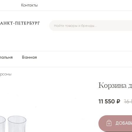
Контакты
пальня
Ванная
ерсоны
Корзина д
-30%
11 550 ₽
16
ДОБАВИ