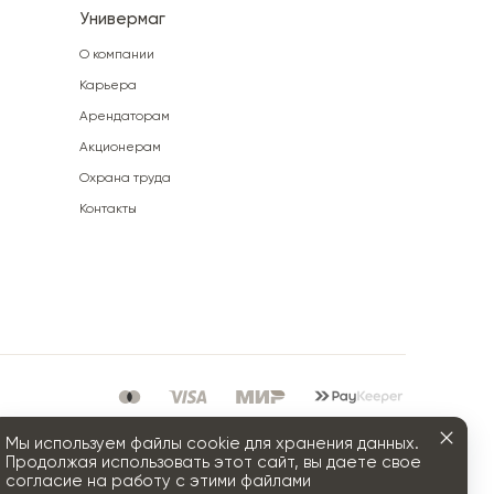
Универмаг
О компании
Карьера
Арендаторам
Акционерам
Охрана труда
Контакты
Мы используем файлы cookie для хранения данных.
Продолжая использовать этот сайт, вы даете свое
согласие на работу с этими файлами