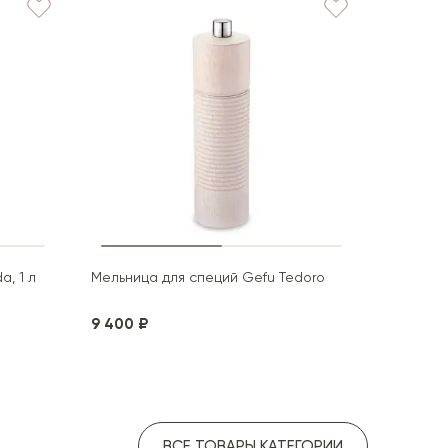
, 1 л
Мельница для специй Gefu Tedoro
9 400 ₽
Мельниц
ВСЕ ТОВАРЫ КАТЕГОРИИ