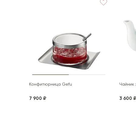
Конфитюрница Gefu
Чайник з
7 900 ₽
3 600 