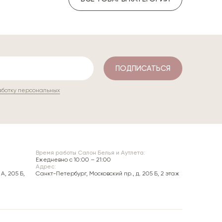
7 100 ₽
ПОДПИСАТЬСЯ
аботку персональных
Время работы Салон Белья и Аутлета:
Ежедневно c 10:00 – 21:00
Адрес:
А, 205 Б,
Санкт-Петербург, Московский пр., д. 205 Б, 2 этаж