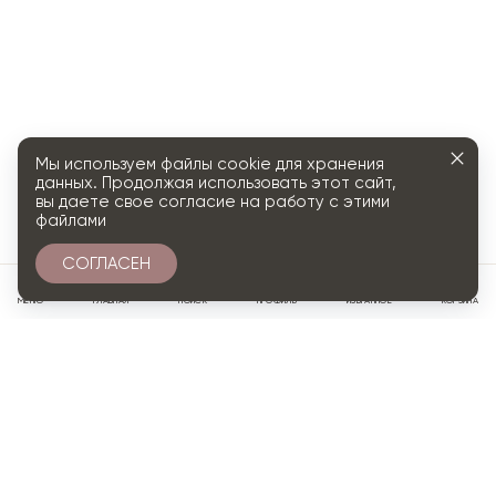
Мы используем файлы cookie для хранения
данных. Продолжая использовать этот сайт,
вы даете свое согласие на работу с этими
файлами
СОГЛАСЕН
0
МЕНЮ
ГЛАВНАЯ
ПОИСК
ПРОФИЛЬ
ИЗБРАННОЕ
КОРЗИНА