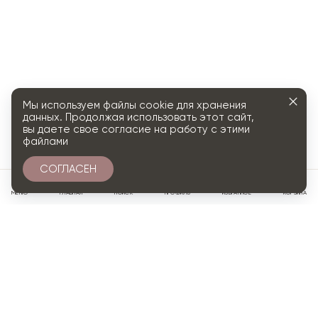
Мы используем файлы cookie для хранения
данных. Продолжая использовать этот сайт,
вы даете свое согласие на работу с этими
файлами
СОГЛАСЕН
0
МЕНЮ
ГЛАВНАЯ
ПОИСК
ПРОФИЛЬ
ИЗБРАННОЕ
КОРЗИНА