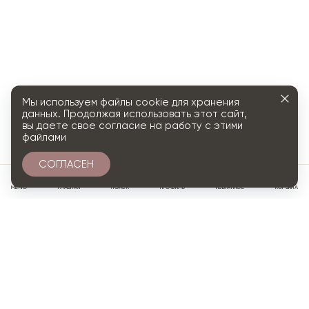
Мы используем файлы cookie для хранения
данных. Продолжая использовать этот сайт,
вы даете свое согласие на работу с этими
файлами
СОГЛАСЕН
0
МЕНЮ
ГЛАВНАЯ
ПОИСК
ПРОФИЛЬ
ИЗБРАННОЕ
КОРЗИНА