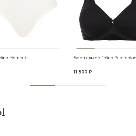
elina Moments
Бюстгальтер Felina Pure bala
11 800 ₽
Ы