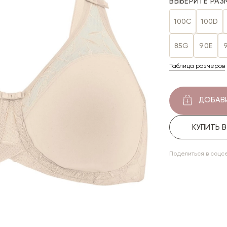
ВЫБЕРИТЕ РАЗ
100C
100D
85G
90E
Таблица размеров
ДОБАВИ
КУПИТЬ 
Поделиться в соцс