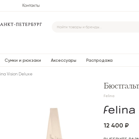
Контакты
Сумки и рюкзаки
Аксессуары
Распродажа
ina Vision Deluxe
Бюстгальте
Felina
12 400 ₽