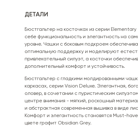
ДЕТАЛИ
Бюстгальтер на косточках из серии Elementary
себе функциональность и элегантность на сам
уровне. Чашки с боковым подкроем обеспечив
оптимальную поддержку и моделируют естест
привлекательный силуэт, а косточки обеспечи
дополнительный комфорт и устойчивость.
Бюстгальтер с гладкими молдированными чашк
каркасах, серии Vision Deluxe. Элегантная, бог
оловер, в сочетании с пуристическим силуэтом
центре внимания - мягкий, роскошный матери
и абстрактная современная вышивка в виде лис
Комфорт и элегантность становятся Must-have
цвете графит Obsidian Grey.