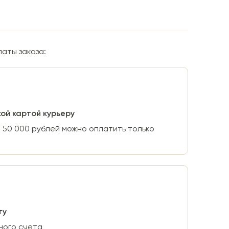
аты заказа:
ой картой курьеру
 50 000 рублей можно оплатить только
ту
ного счета