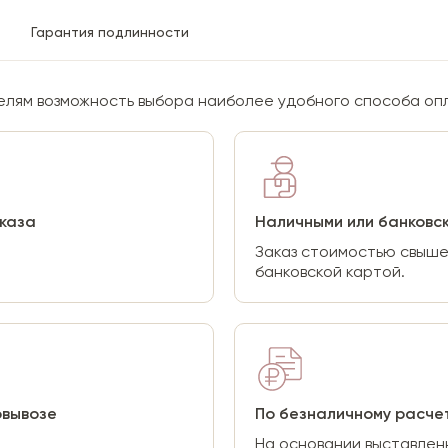
Гарантия подлинности
лям возможность выбора наиболее удобного способа опл
аказа
Наличными или банковск
Заказ стоимостью свыше
банковской картой.
овывозе
По безналичному расче
На основании выставлен