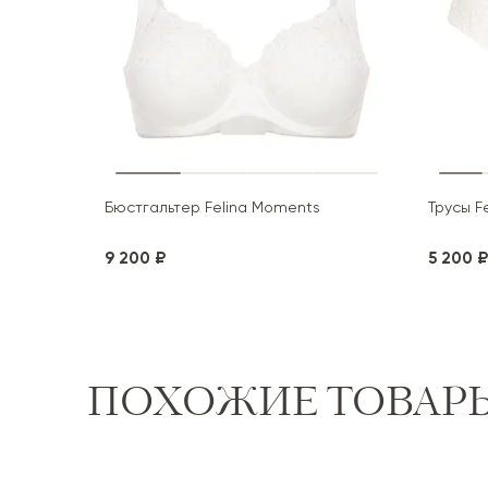
Бюстгальтер Felina Moments
Трусы F
9 200 ₽
5 200 ₽
ПОХОЖИЕ ТОВАР