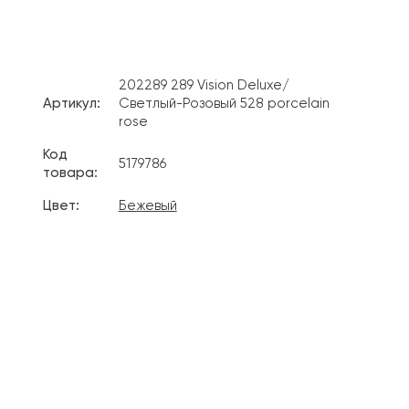
202289 289 Vision Deluxe/
Артикул:
Светлый-Розовый 528 porcelain
rose
Код
5179786
товара:
Цвет:
Бежевый