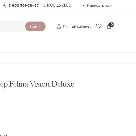
с 11:00 до 21:00
8 800 301-78-87
Написать нам
0
Найти
Личный кабинет
р Felina Vision Deluxe