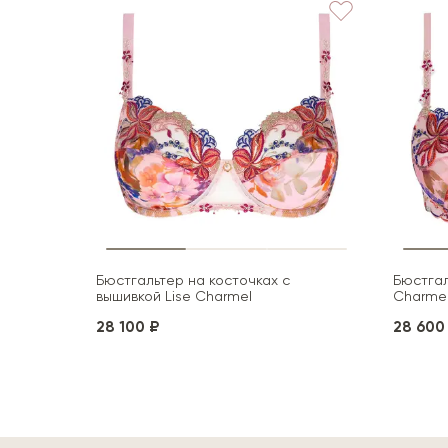
Бюстгальтер на косточках с
Бюстгал
вышивкой Lise Charmel
Charme
28 100 ₽
28 600