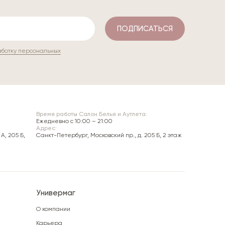
ПОДПИСАТЬСЯ
аботку персональных
Время работы Салон Белья и Аутлета:
Ежедневно c 10:00 – 21:00
Адрес:
А, 205 Б,
Санкт-Петербург, Московский пр., д. 205 Б, 2 этаж
Универмаг
О компании
Карьера