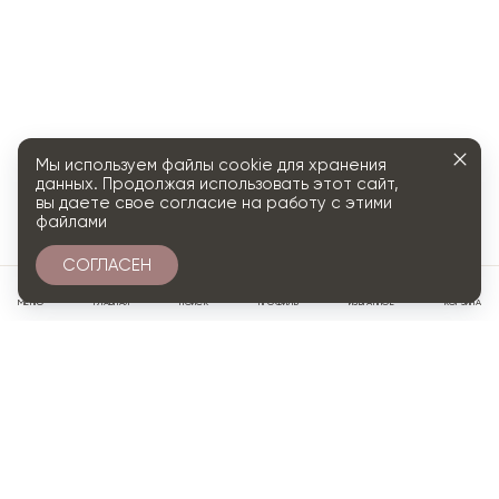
Мы используем файлы cookie для хранения
данных. Продолжая использовать этот сайт,
вы даете свое согласие на работу с этими
файлами
СОГЛАСЕН
0
МЕНЮ
ГЛАВНАЯ
ПОИСК
ПРОФИЛЬ
ИЗБРАННОЕ
КОРЗИНА