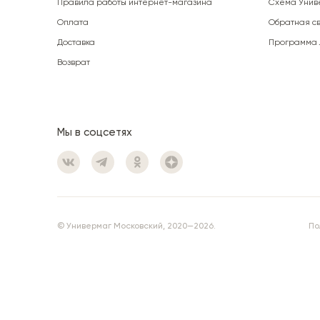
Правила работы интернет-магазина
Схема Унив
Оплата
Обратная св
Доставка
Программа 
Возврат
Мы в соцсетях
© Универмаг Московский, 2020—2026.
По