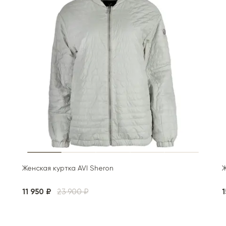
Женская куртка AVI Sheron
Ж
11 950 ₽
23 900 ₽
1