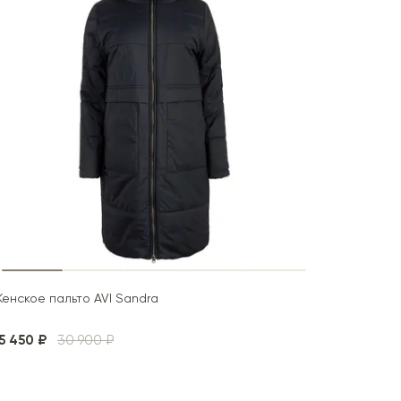
енское пальто AVI Sandra
5 450 ₽
30 900 ₽