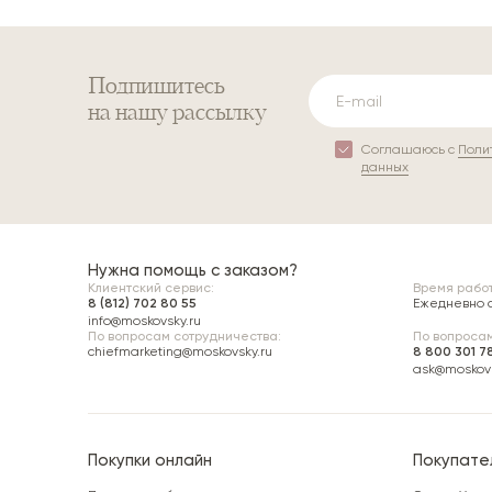
Подпишитесь
на нашу рассылку
Соглашаюсь с
Поли
данных
Нужна помощь с заказом?
Клиентский сервис:
Время работ
8 (812) 702 80 55
Ежедневно с 
info@moskovsky.ru
По вопросам сотрудничества:
По вопросам
chiefmarketing@moskovsky.ru
8 800 301 7
ask@moskovs
Покупки онлайн
Покупате