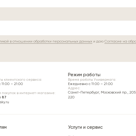
тикой в отношении обработки персональных данных
и даю
Согласие на обр
Режим работы
ы клиентского сервиса:
Время работы Универмага:
11:00 – 21:00
Ежедневно c 11:00 – 21:00
Адрес:
Санкт-Петербург, Московский пр., 205 
 покупок в интернет-магазине:
8 87
220
ky.ru
лям
Услуги и сервис