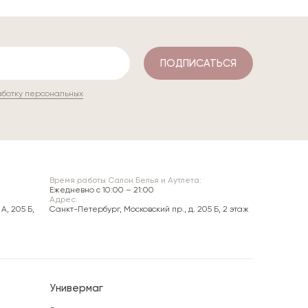
ПОДПИСАТЬСЯ
аботку персональных
Время работы Салон Белья и Аутлета:
Ежедневно c 10:00 – 21:00
Адрес:
А, 205 Б,
Санкт-Петербург, Московский пр., д. 205 Б, 2 этаж
Универмаг