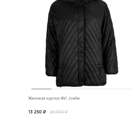
Женская куртка AVI Joelle
13 250 ₽
26 500 ₽