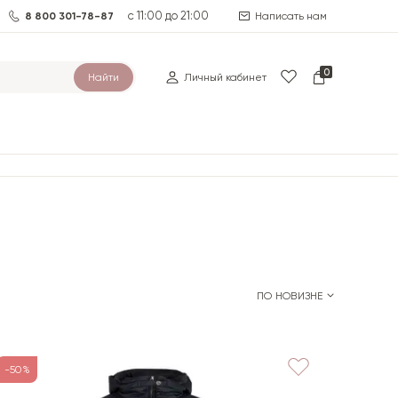
с 11:00 до 21:00
8 800 301-78-87
Написать нам
0
Найти
Личный кабинет
ПО НОВИЗНЕ
-50%