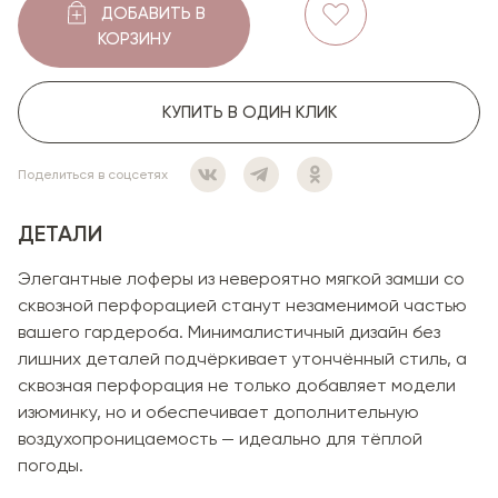
ДОБАВИТЬ В
КОРЗИНУ
КУПИТЬ В ОДИН КЛИК
Поделиться в соцсетях
ДЕТАЛИ
Элегантные лоферы из невероятно мягкой замши со
сквозной перфорацией станут незаменимой частью
вашего гардероба. Минималистичный дизайн без
лишних деталей подчёркивает утончённый стиль, а
сквозная перфорация не только добавляет модели
изюминку, но и обеспечивает дополнительную
воздухопроницаемость — идеально для тёплой
погоды.