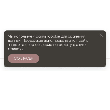
Мы используем файлы cookie для хранения
данных. Продолжая использовать этот сайт,
вы даете свое согласие на работу с этими
файлами
СОГЛАСЕН
0
МЕНЮ
ГЛАВНАЯ
ПОИСК
ПРОФИЛЬ
ИЗБРАННОЕ
КОРЗИНА