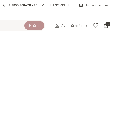
с 11:00 до 21:00
8 800 301-78-87
Написать нам
0
Найти
Личный кабинет