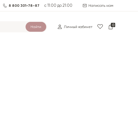
с 11:00 до 21:00
8 800 301-78-87
Написать нам
0
Найти
Личный кабинет