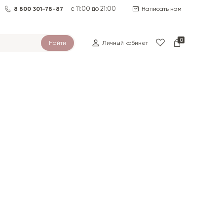
с 11:00 до 21:00
8 800 301-78-87
Написать нам
0
Найти
Личный кабинет