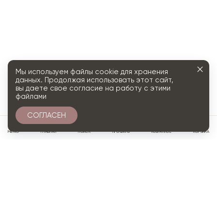
Мы используем файлы cookie для хранения
данных. Продолжая использовать этот сайт,
вы даете свое согласие на работу с этими
файлами
СОГЛАСЕН
0
МЕНЮ
ГЛАВНАЯ
ПОИСК
ПРОФИЛЬ
ИЗБРАННОЕ
КОРЗИНА