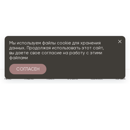
Мы используем файлы cookie для хранения
данных. Продолжая использовать этот сайт,
вы даете свое согласие на работу с этими
файлами
СОГЛАСЕН
0
МЕНЮ
ГЛАВНАЯ
ПОИСК
ПРОФИЛЬ
ИЗБРАННОЕ
КОРЗИНА