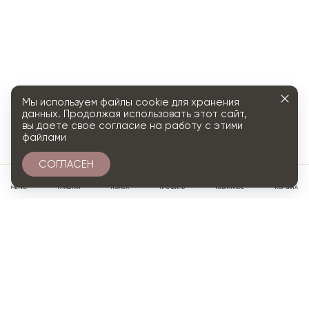
Мы используем файлы cookie для хранения
данных. Продолжая использовать этот сайт,
вы даете свое согласие на работу с этими
файлами
СОГЛАСЕН
0
МЕНЮ
ГЛАВНАЯ
ПОИСК
ПРОФИЛЬ
ИЗБРАННОЕ
КОРЗИНА