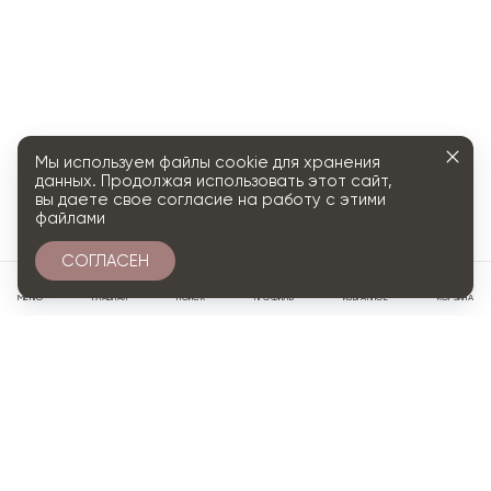
Мы используем файлы cookie для хранения
данных. Продолжая использовать этот сайт,
вы даете свое согласие на работу с этими
файлами
СОГЛАСЕН
0
МЕНЮ
ГЛАВНАЯ
ПОИСК
ПРОФИЛЬ
ИЗБРАННОЕ
КОРЗИНА