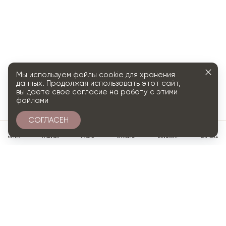
Мы используем файлы cookie для хранения
данных. Продолжая использовать этот сайт,
вы даете свое согласие на работу с этими
файлами
СОГЛАСЕН
0
МЕНЮ
ГЛАВНАЯ
ПОИСК
ПРОФИЛЬ
ИЗБРАННОЕ
КОРЗИНА