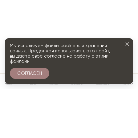
Мы используем файлы cookie для хранения
данных. Продолжая использовать этот сайт,
вы даете свое согласие на работу с этими
файлами
СОГЛАСЕН
0
МЕНЮ
ГЛАВНАЯ
ПОИСК
ПРОФИЛЬ
ИЗБРАННОЕ
КОРЗИНА