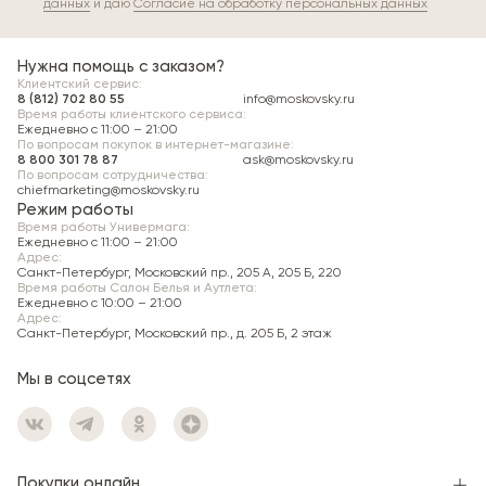
данных
и даю
Согласие на обработку персональных данных
Нужна помощь с заказом?
Клиентский сервис:
8 (812) 702 80 55
info@moskovsky.ru
Время работы клиентского сервиса:
Ежедневно с 11:00 – 21:00
По вопросам покупок в интернет-магазине:
8 800 301 78 87
ask@moskovsky.ru
По вопросам сотрудничества:
chiefmarketing@moskovsky.ru
Режим работы
Время работы Универмага:
Ежедневно c 11:00 – 21:00
Адрес:
Санкт-Петербург, Московский пр., 205 А, 205 Б, 220
Время работы Салон Белья и Аутлета:
Ежедневно c 10:00 – 21:00
Адрес:
Санкт-Петербург, Московский пр., д. 205 Б, 2 этаж
Мы в соцсетях
Покупки онлайн