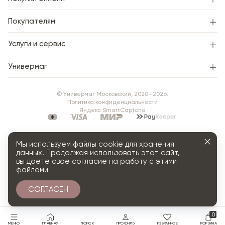
Покупателям
Услуги и сервис
Универмаг
© Универмаг Московский, 2020—2026.
Политика конфиденциальности
Яндекс SmartCaptcha
Мы используем файлы cookie для хранения
данных. Продолжая использовать этот сайт,
вы даете свое согласие на работу с этими
файлами
СОГЛАСЕН
0
МЕНЮ
ГЛАВНАЯ
ПОИСК
ПРОФИЛЬ
ИЗБРАННОЕ
КОРЗИНА