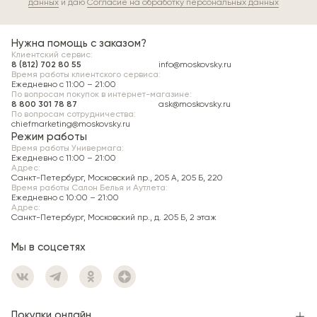
данных
и даю
Согласие на обработку персональных данных
Нужна помощь с заказом?
Клиентский сервис:
8 (812) 702 80 55
info@moskovsky.ru
Время работы клиентского сервиса:
Ежедневно с 11:00 – 21:00
По вопросам покупок в интернет-магазине:
8 800 301 78 87
ask@moskovsky.ru
По вопросам сотрудничества:
chiefmarketing@moskovsky.ru
Режим работы
Время работы Универмага:
Ежедневно c 11:00 – 21:00
Адрес:
Санкт-Петербург, Московский пр., 205 А, 205 Б, 220
Время работы Салон Белья и Аутлета:
Ежедневно c 10:00 – 21:00
Адрес:
Санкт-Петербург, Московский пр., д. 205 Б, 2 этаж
Мы в соцсетях
Покупки онлайн