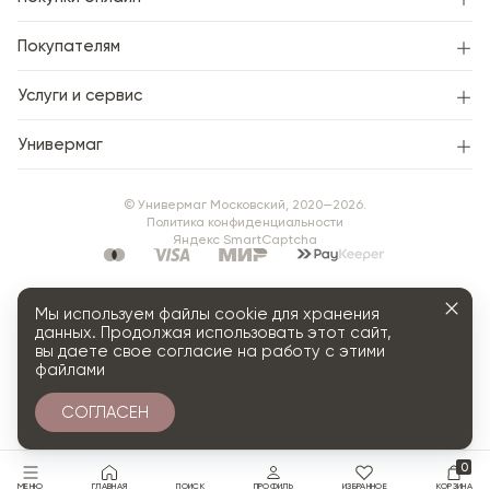
Покупателям
Услуги и сервис
Универмаг
© Универмаг Московский, 2020—2026.
Политика конфиденциальности
Яндекс SmartCaptcha
Мы используем файлы cookie для хранения
данных. Продолжая использовать этот сайт,
вы даете свое согласие на работу с этими
файлами
СОГЛАСЕН
0
МЕНЮ
ГЛАВНАЯ
ПОИСК
ПРОФИЛЬ
ИЗБРАННОЕ
КОРЗИНА