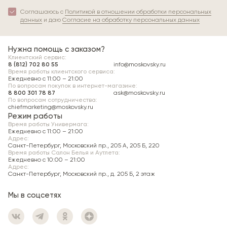
Соглашаюсь с
Политикой в отношении обработки персональных
данных
и даю
Согласие на обработку персональных данных
Нужна помощь с заказом?
Клиентский сервис:
8 (812) 702 80 55
info@moskovsky.ru
Время работы клиентского сервиса:
Ежедневно с 11:00 – 21:00
По вопросам покупок в интернет-магазине:
8 800 301 78 87
ask@moskovsky.ru
По вопросам сотрудничества:
chiefmarketing@moskovsky.ru
Режим работы
Время работы Универмага:
Ежедневно c 11:00 – 21:00
Адрес:
Санкт-Петербург, Московский пр., 205 А, 205 Б, 220
Время работы Салон Белья и Аутлета:
Ежедневно c 10:00 – 21:00
Адрес:
Санкт-Петербург, Московский пр., д. 205 Б, 2 этаж
Мы в соцсетях