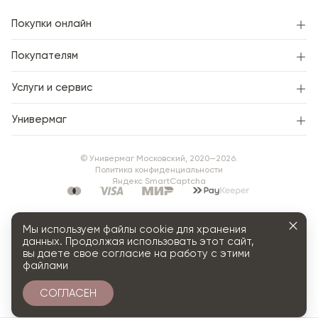
Покупки онлайн
Покупателям
Услуги и сервис
Универмаг
© Универмаг Московский, 2020—2026.
Политика конфиденциальности
Яндекс SmartCaptcha
Мы используем файлы cookie для хранения
данных. Продолжая использовать этот сайт,
вы даете свое согласие на работу с этими
файлами
СОГЛАСЕН