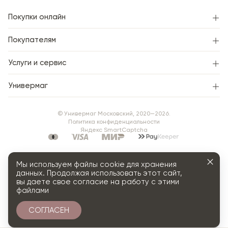
Покупки онлайн
Покупателям
Услуги и сервис
Универмаг
© Универмаг Московский, 2020—2026.
Политика конфиденциальности
Яндекс SmartCaptcha
Мы используем файлы cookie для хранения
данных. Продолжая использовать этот сайт,
вы даете свое согласие на работу с этими
файлами
СОГЛАСЕН