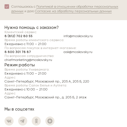
Соглашаюсь с
Политикой в отношении обработки персональных
данных
и даю
Согласие на обработку персональных данных
Нужна помощь с заказом?
Клиентский сервис:
8 (812) 702 80 55
info@moskovsky.ru
Время работы клиентского сервиса:
Ежедневно с 11:00 – 21:00
По вопросам покупок в интернет-магазине:
8 800 301 78 87
ask@moskovsky.ru
По вопросам сотрудничества:
chiefmarketing@moskovsky.ru
Режим работы
Время работы Универмага:
Ежедневно c 11:00 – 21:00
Адрес:
Санкт-Петербург, Московский пр., 205 А, 205 Б, 220
Время работы Салон Белья и Аутлета:
Ежедневно c 10:00 – 21:00
Адрес:
Санкт-Петербург, Московский пр., д. 205 Б, 2 этаж
Мы в соцсетях