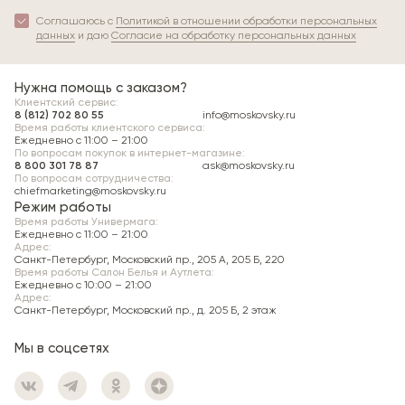
Соглашаюсь с
Политикой в отношении обработки персональных
данных
и даю
Согласие на обработку персональных данных
Нужна помощь с заказом?
Клиентский сервис:
8 (812) 702 80 55
info@moskovsky.ru
Время работы клиентского сервиса:
Ежедневно с 11:00 – 21:00
По вопросам покупок в интернет-магазине:
8 800 301 78 87
ask@moskovsky.ru
По вопросам сотрудничества:
chiefmarketing@moskovsky.ru
Режим работы
Время работы Универмага:
Ежедневно c 11:00 – 21:00
Адрес:
Санкт-Петербург, Московский пр., 205 А, 205 Б, 220
Время работы Салон Белья и Аутлета:
Ежедневно c 10:00 – 21:00
Адрес:
Санкт-Петербург, Московский пр., д. 205 Б, 2 этаж
Мы в соцсетях