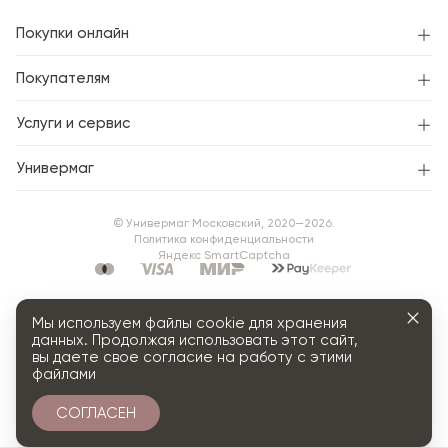
Покупки онлайн
Покупателям
Услуги и сервис
Универмаг
© Универмаг Московский, 2020—2026.
Политика конфиденциальности
Яндекс SmartCaptcha
Мы используем файлы cookie для хранения
данных. Продолжая использовать этот сайт,
вы даете свое согласие на работу с этими
файлами
СОГЛАСЕН