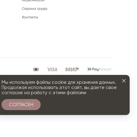
Акционерам
Охрана труда
Контакты
Мы используем файлы cookie для хранения данных.
Продолжая использовать этот сайт, вы даете свое
согласие на работу с этими файлами
СОГЛАСЕН