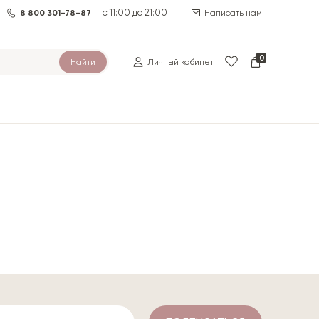
с 11:00 до 21:00
8 800 301-78-87
Написать нам
0
Найти
Личный кабинет