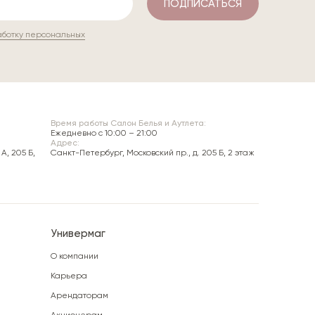
ПОДПИСАТЬСЯ
аботку персональных
Время работы Салон Белья и Аутлета:
Ежедневно c 10:00 – 21:00
Адрес:
А, 205 Б,
Санкт-Петербург, Московский пр., д. 205 Б, 2 этаж
Универмаг
О компании
Карьера
Арендаторам