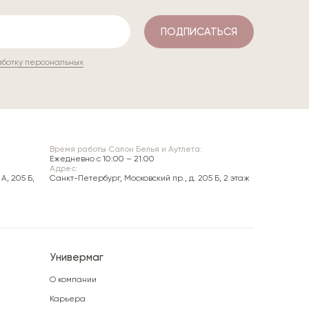
ПОДПИСАТЬСЯ
аботку персональных
Время работы Салон Белья и Аутлета:
Ежедневно c 10:00 – 21:00
Адрес:
А, 205 Б,
Санкт-Петербург, Московский пр., д. 205 Б, 2 этаж
Универмаг
О компании
Карьера