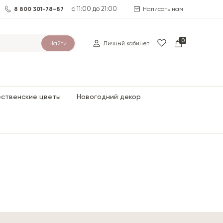
с 11:00 до 21:00
8 800 301-78-87
Написать нам
0
Найти
Личный кабинет
ественские цветы
Новогодний декор