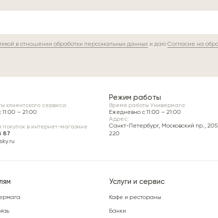
тикой в отношении обработки персональных данных
и даю
Согласие на обр
Режим работы
ы клиентского сервиса:
Время работы Универмага:
11:00 – 21:00
Ежедневно c 11:00 – 21:00
Адрес:
Санкт-Петербург, Московский пр., 205 
 покупок в интернет-магазине:
8 87
220
ky.ru
лям
Услуги и сервис
ермага
Кафе и рестораны
язь
Банки