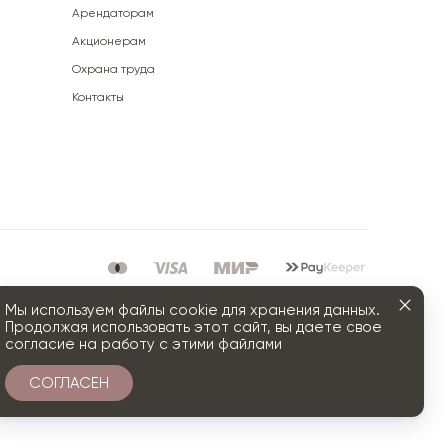
Арендаторам
Акционерам
Охрана труда
Контакты
Мы используем файлы cookie для хранения данных.
Продолжая использовать этот сайт, вы даете свое
согласие на работу с этими файлами
СОГЛАСЕН