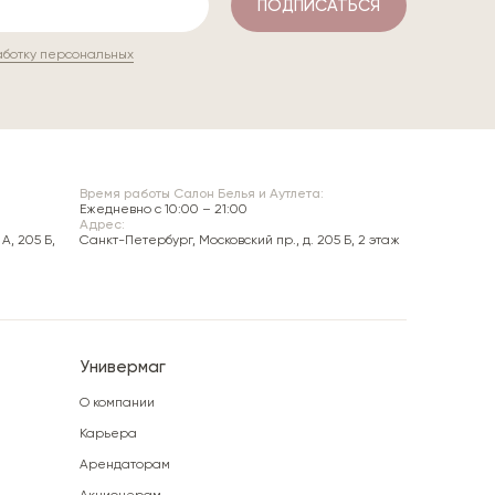
ПОДПИСАТЬСЯ
аботку персональных
Время работы Салон Белья и Аутлета:
Ежедневно c 10:00 – 21:00
Адрес:
А, 205 Б,
Санкт-Петербург, Московский пр., д. 205 Б, 2 этаж
Универмаг
О компании
Карьера
Арендаторам