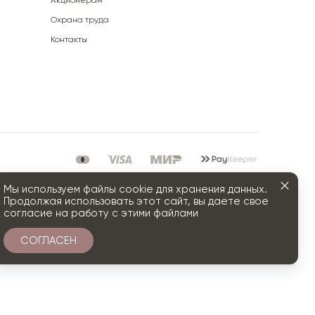
Акционерам
Охрана труда
Контакты
Мы используем файлы cookie для хранения данных.
Продолжая использовать этот сайт, вы даете свое
согласие на работу с этими файлами
СОГЛАСЕН