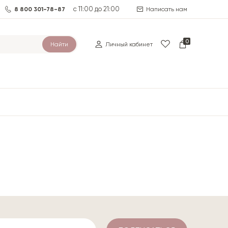
с 11:00 до 21:00
8 800 301-78-87
Написать нам
0
Найти
Личный кабинет