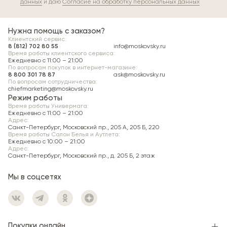
данных
и даю
Согласие на обработку персональных данных
Нужна помощь с заказом?
Клиентский сервис:
8 (812) 702 80 55
info@moskovsky.ru
Время работы клиентского сервиса:
Ежедневно с 11:00 – 21:00
По вопросам покупок в интернет-магазине:
8 800 301 78 87
ask@moskovsky.ru
По вопросам сотрудничества:
chiefmarketing@moskovsky.ru
Режим работы
Время работы Универмага:
Ежедневно c 11:00 – 21:00
Адрес:
Санкт-Петербург, Московский пр., 205 А, 205 Б, 220
Время работы Салон Белья и Аутлета:
Ежедневно c 10:00 – 21:00
Адрес:
Санкт-Петербург, Московский пр., д. 205 Б, 2 этаж
Мы в соцсетях
Покупки онлайн