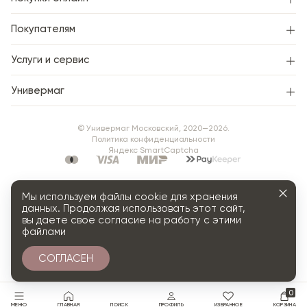
Покупателям
Услуги и сервис
Универмаг
© Универмаг Московский, 2020—2026.
Политика конфиденциальности
Яндекс SmartCaptcha
Мы используем файлы cookie для хранения
данных. Продолжая использовать этот сайт,
вы даете свое согласие на работу с этими
файлами
СОГЛАСЕН
0
МЕНЮ
ГЛАВНАЯ
ПОИСК
ПРОФИЛЬ
ИЗБРАННОЕ
КОРЗИНА